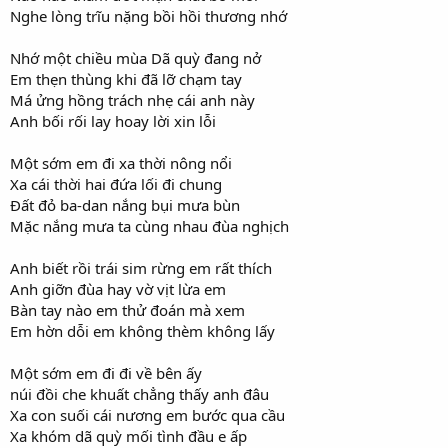
Nghe lòng trĩu nặng bồi hồi thương nhớ
Nhớ một chiều mùa Dã quỳ đang nở
Em thẹn thùng khi đã lỡ chạm tay
Má ửng hồng trách nhẹ cái anh này
Anh bối rối lay hoay lời xin lỗi
Một sớm em đi xa thời nông nổi
Xa cái thời hai đứa lối đi chung
Đất đỏ ba-dan nắng bụi mưa bùn
Mặc nắng mưa ta cùng nhau đùa nghịch
Anh biết rồi trái sim rừng em rất thích
Anh giỡn đùa hay vờ vịt lừa em
Bàn tay nào em thử đoán mà xem
Em hờn dỗi em không thèm không lấy
Một sớm em đi đi về bên ấy
núi đồi che khuất chẳng thấy anh đâu
Xa con suối cái nương em bước qua cầu
Xa khóm dã quỳ mối tình đầu e ấp