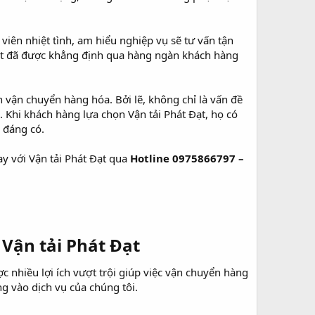
iên nhiệt tình, am hiểu nghiệp vụ sẽ tư vấn tận
 Đạt đã được khẳng định qua hàng ngàn khách hàng
n vận chuyển hàng hóa. Bởi lẽ, không chỉ là vấn đề
. Khi khách hàng lựa chọn Vận tải Phát Đạt, họ có
 đáng có.
ay với Vận tải Phát Đạt qua
Hotline 0975866797 –
 Vận tải Phát Đạt​
ợc nhiều lợi ích vượt trội giúp việc vận chuyển hàng
g vào dịch vụ của chúng tôi.