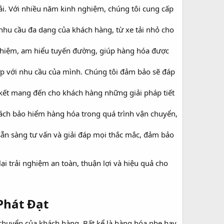
ải. Với nhiều năm kinh nghiệm, chúng tôi cung cấp
 nhu cầu đa dạng của khách hàng, từ xe tải nhỏ cho
nghiệm, am hiểu tuyến đường, giúp hàng hóa được
ợp với nhu cầu của mình. Chúng tôi đảm bảo sẽ đáp
 kết mang đến cho khách hàng những giải pháp tiết
ách bảo hiểm hàng hóa trong quá trình vận chuyển,
sẵn sàng tư vấn và giải đáp mọi thắc mắc, đảm bảo
ại trải nghiệm an toàn, thuận lợi và hiệu quả cho
Phát Đạt​
huyển của khách hàng. Bất kể là hàng hóa nhẹ hay