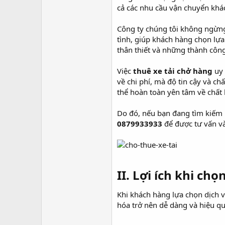
cả các nhu cầu vận chuyển khá
Công ty chúng tôi không ngừng
tình, giúp khách hàng chọn lự
thân thiết và những thành công
Việc
thuê xe tải chở hàng
uy 
về chi phí, mà độ tin cậy và c
thể hoàn toàn yên tâm về chất 
Do đó, nếu bạn đang tìm kiếm
0879933933
để được tư vấn và
II. Lợi ích khi ch
Khi khách hàng lựa chọn dịch 
hóa trở nên dễ dàng và hiệu qu