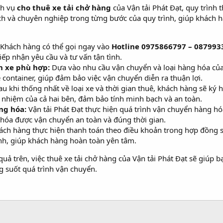
ch vụ
cho thuê xe tải chở hàng
của Vận tải Phát Đạt, quy trình 
 và chuyên nghiệp trong từng bước của quy trình, giúp khách hà
Khách hàng có thể gọi ngay vào
Hotline 0975866797 – 087993
iếp nhận yêu cầu và tư vấn tận tình.
n xe phù hợp:
Dựa vào nhu cầu vận chuyển và loại hàng hóa của k
e container, giúp đảm bảo việc vận chuyển diễn ra thuận lợi.
u khi thống nhất về loại xe và thời gian thuê, khách hàng sẽ ký 
h nhiệm của cả hai bên, đảm bảo tính minh bạch và an toàn.
ng hóa:
Vận tải Phát Đạt thực hiện quá trình vận chuyển hàng hóa
hóa được vận chuyển an toàn và đúng thời gian.
ch hàng thực hiện thanh toán theo điều khoản trong hợp đồng s
nh, giúp khách hàng hoàn toàn yên tâm.
quả trên, việc thuê xe tải chở hàng của Vận tải Phát Đạt sẽ giúp 
g suốt quá trình vận chuyển.