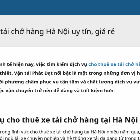
tải chở hàng Hà Nội uy tín, giá rẻ
nh tế hiện nay, việc tìm kiếm dịch vụ
cho thuê xe tải chở 
hiết. Vận tải Phát Đạt nổi bật là một trong những đơn vị
Với phương châm phục vụ tận tâm và chất lượng dịch vụ vư
ệc vận chuyển trở nên dễ dàng và tiết kiệm hơn.
 vụ cho thuê xe tải chở hàng tại Hà Nội
trong lĩnh vực cho thuê xe tải chở hàng tại Hà Nội nhiều năm qu
đội ngũ lái xe chuyên nghiệp và hệ thống xe tải đa dạng từ trọng 