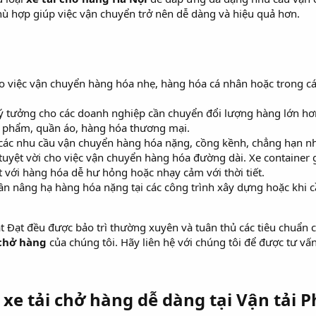
hù hợp giúp việc vận chuyển trở nên dễ dàng và hiệu quả hơn.
 việc vận chuyển hàng hóa nhẹ, hàng hóa cá nhân hoặc trong các 
ý tưởng cho các doanh nghiệp cần chuyển đổi lượng hàng lớn hơn
c phẩm, quần áo, hàng hóa thương mại.
ác nhu cầu vận chuyển hàng hóa nặng, cồng kềnh, chẳng hạn như
uyệt vời cho việc vận chuyển hàng hóa đường dài. Xe container
t với hàng hóa dễ hư hỏng hoặc nhạy cảm với thời tiết.
cần nâng hạ hàng hóa nặng tại các công trình xây dựng hoặc khi 
Phát Đạt đều được bảo trì thường xuyên và tuân thủ các tiêu chuẩn
 chở hàng
của chúng tôi. Hãy liên hệ với chúng tôi để được tư vấ
 xe tải chở hàng dễ dàng tại Vận tải P