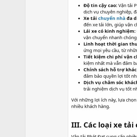
Độ tin cậy cao:
Vận tải P
dịch vụ chuyên nghiệp, đ
Xe tải
chuyển nhà
đa d
đến xe tải lớn, giúp vận
Lái xe có kinh nghiệm:
vận chuyển nhanh chóng 
Linh hoạt thời gian thu
ứng mọi yêu cầu, từ nhữn
Tiết kiệm chi phí vận 
kiệm nhất mà vẫn đảm bả
Chính sách hỗ trợ khá
đảm bảo quyền lợi tốt nh
Dịch vụ chăm sóc khác
trải nghiệm dịch vụ tốt n
Với những lợi ích này, lựa chọ
nhiều khách hàng.
III. Các loại xe t
Vận tải Phát Đạt cung cấp nhiề