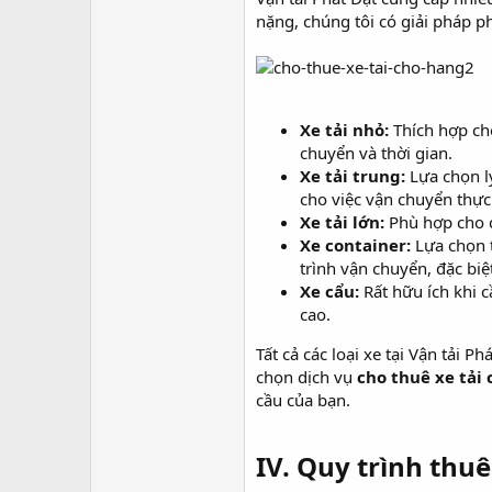
nặng, chúng tôi có giải pháp p
Xe tải nhỏ:
Thích hợp cho
chuyển và thời gian.
Xe tải trung:
Lựa chọn l
cho việc vận chuyển thự
Xe tải lớn:
Phù hợp cho c
Xe container:
Lựa chọn t
trình vận chuyển, đặc biệ
Xe cẩu:
Rất hữu ích khi 
cao.
Tất cả các loại xe tại Vận tải 
chọn dịch vụ
cho thuê xe tải
cầu của bạn.
IV. Quy trình thuê