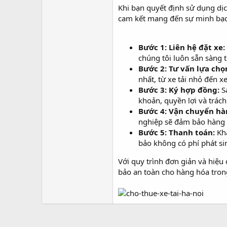
Khi bạn quyết định sử dụng dị
cam kết mang đến sự minh bạch
Bước 1: Liên hệ đặt xe:
chúng tôi luôn sẵn sàng t
Bước 2: Tư vấn lựa chọ
nhất, từ xe tải nhỏ đến x
Bước 3: Ký hợp đồng:
Sa
khoản, quyền lợi và trác
Bước 4: Vận chuyển hà
nghiệp sẽ đảm bảo hàng 
Bước 5: Thanh toán:
Khá
bảo không có phí phát si
Với quy trình đơn giản và hiệu 
bảo an toàn cho hàng hóa tron