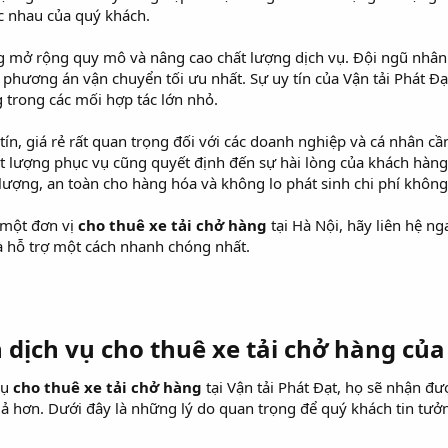
c nhau của quý khách.
 mở rộng quy mô và nâng cao chất lượng dịch vụ. Đội ngũ nhân v
a phương án vận chuyển tối ưu nhất. Sự uy tín của Vận tải Phát
 trong các mối hợp tác lớn nhỏ.
tín, giá rẻ rất quan trọng đối với các doanh nghiệp và cá nhân cầ
hất lượng phục vụ cũng quyết định đến sự hài lòng của khách hàng
lượng, an toàn cho hàng hóa và không lo phát sinh chi phí không
 một đơn vị
cho thuê xe tải chở hàng
tại Hà Nội, hãy liên hệ ng
 hỗ trợ một cách nhanh chóng nhất.
ọn dịch vụ cho thuê xe tải chở hàng của
vụ
cho thuê xe tải chở hàng
tại Vận tải Phát Đạt, họ sẽ nhận đư
ả hơn. Dưới đây là những lý do quan trọng để quý khách tin tưởn