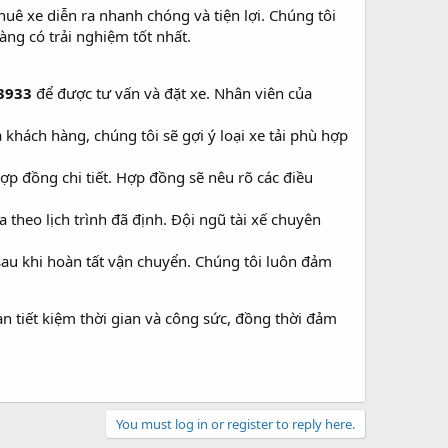
thuê xe diễn ra nhanh chóng và tiện lợi. Chúng tôi
ng có trải nghiệm tốt nhất.
3933
để được tư vấn và đặt xe. Nhân viên của
hách hàng, chúng tôi sẽ gợi ý loại xe tải phù hợp
hợp đồng chi tiết. Hợp đồng sẽ nêu rõ các điều
 theo lịch trình đã định. Đội ngũ tài xế chuyên
au khi hoàn tất vận chuyển. Chúng tôi luôn đảm
bạn tiết kiệm thời gian và công sức, đồng thời đảm
You must log in or register to reply here.