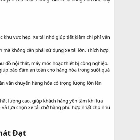
khu vực hẹp. Xe tải nhỏ giúp tiết kiệm chi phí vận
 mà không cần phải sử dụng xe tải lớn. Thích hợp
 đồ nội thất, máy móc hoặc thiết bị công nghiệp.
 giúp bảo đảm an toàn cho hàng hóa trong suốt quá
cần vận chuyển hàng hóa có trọng lượng lớn lên
 chất lượng cao, giúp khách hàng yên tâm khi lựa
n và lựa chọn xe tải chở hàng phù hợp nhất cho nhu
hát Đạt​