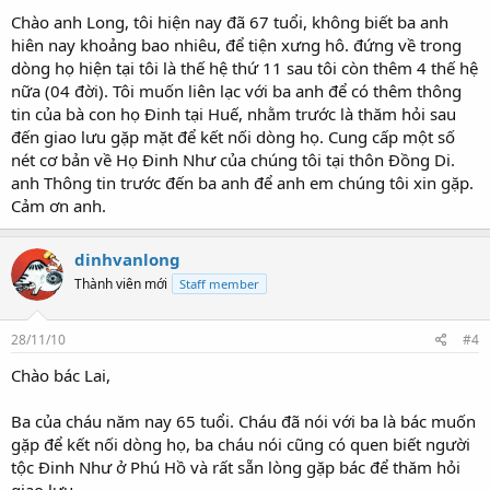
Chào anh Long, tôi hiện nay đã 67 tuổi, không biết ba anh
hiên nay khoảng bao nhiêu, để tiện xưng hô. đứng về trong
dòng họ hiện tại tôi là thế hệ thứ 11 sau tôi còn thêm 4 thế hệ
nữa (04 đời). Tôi muốn liên lạc với ba anh để có thêm thông
tin của bà con họ Đinh tại Huế, nhằm trước là thăm hỏi sau
đến giao lưu gặp mặt để kết nối dòng họ. Cung cấp một số
nét cơ bản về Họ Đinh Như của chúng tôi tại thôn Đồng Di.
anh Thông tin trước đến ba anh để anh em chúng tôi xin gặp.
Cảm ơn anh.
dinhvanlong
Thành viên mới
Staff member
28/11/10
#4
Chào bác Lai,
Ba của cháu năm nay 65 tuổi. Cháu đã nói với ba là bác muốn
gặp để kết nối dòng họ, ba cháu nói cũng có quen biết người
tộc Đinh Như ở Phú Hồ và rất sẵn lòng gặp bác để thăm hỏi