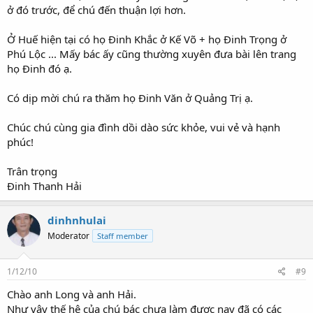
ở đó trước, để chú đến thuận lợi hơn.
Ở Huế hiện tại có họ Đinh Khắc ở Kế Võ + họ Đinh Trọng ở
Phú Lộc ... Mấy bác ấy cũng thường xuyên đưa bài lên trang
họ Đinh đó ạ.
Có dịp mời chú ra thăm họ Đinh Văn ở Quảng Trị ạ.
Chúc chú cùng gia đình dồi dào sức khỏe, vui vẻ và hạnh
phúc!
Trân trọng
Đinh Thanh Hải
dinhnhulai
Moderator
Staff member
1/12/10
#9
Chào anh Long và anh Hải.
Như vậy thế hệ của chú bác chưa làm được nay đã có các