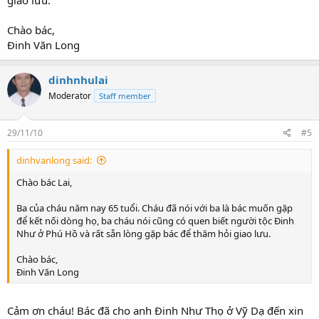
giao lưu.
Chào bác,
Đinh Văn Long
dinhnhulai
Moderator
Staff member
29/11/10
#5
dinhvanlong said:
Chào bác Lai,
Ba của cháu năm nay 65 tuổi. Cháu đã nói với ba là bác muốn gặp
để kết nối dòng họ, ba cháu nói cũng có quen biết người tộc Đinh
Như ở Phú Hồ và rất sẵn lòng gặp bác để thăm hỏi giao lưu.
Chào bác,
Đinh Văn Long
Cảm ơn cháu! Bác đã cho anh Đinh Như Thọ ở Vỹ Dạ đến xin