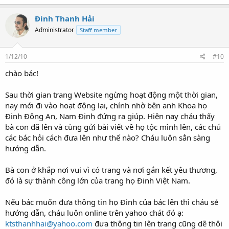
Đinh Thanh Hải
Administrator
Staff member
1/12/10
#10
chào bác!
Sau thời gian trang Website ngừng hoạt động một thời gian,
nay mới đi vào hoạt động lại, chính nhờ bên anh Khoa họ
Đinh Đông An, Nam Định đứng ra giúp. Hiện nay cháu thấy
bà con đã lên và cùng gửi bài viết về họ tộc mình lên, các chú
các bác hỏi cách đưa lên như thế nào? Cháu luôn sẳn sàng
hướng dẫn.
Bà con ở khắp nơi vui vì có trang và nơi gắn kết yêu thương,
đó là sự thành công lớn của trang họ Đinh Việt Nam.
Nếu bác muốn đưa thông tin họ Đinh của bác lên thì cháu sẻ
hướng dẫn, cháu luôn online trên yahoo chát đó ạ:
ktsthanhhai@yahoo.com
đưa thông tin lên trang cũng dễ thôi