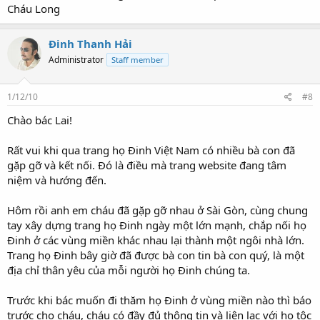
Cháu Long
Đinh Thanh Hải
Administrator
Staff member
1/12/10
#8
Chào bác Lai!
Rất vui khi qua trang họ Đinh Việt Nam có nhiều bà con đã
gặp gỡ và kết nối. Đó là điều mà trang website đang tâm
niệm và hướng đến.
Hôm rồi anh em cháu đã gặp gỡ nhau ở Sài Gòn, cùng chung
tay xây dựng trang họ Đinh ngày một lớn mạnh, chắp nối họ
Đinh ở các vùng miền khác nhau lại thành một ngôi nhà lớn.
Trang họ Đinh bây giờ đã được bà con tin bà con quý, là một
địa chỉ thân yêu của mỗi người họ Đinh chúng ta.
Trước khi bác muốn đi thăm họ Đinh ở vùng miền nào thì báo
trước cho cháu, cháu có đầy đủ thông tin và liên lạc với họ tộc