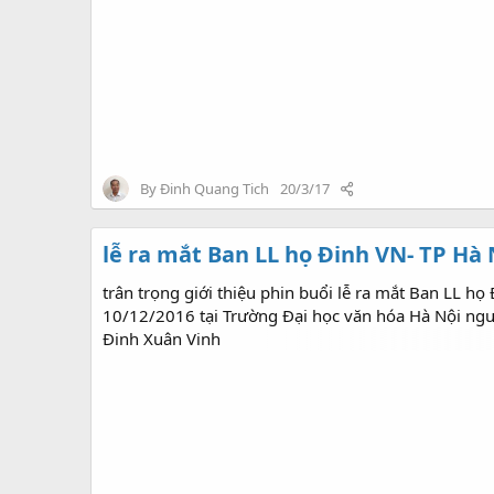
By
Đinh Quang Tich
20/3/17
lễ ra mắt Ban LL họ Đinh VN- TP Hà 
trân trọng giới thiệu phin buổi lễ ra mắt Ban LL họ
10/12/2016 tại Trường Đại học văn hóa Hà Nội ngư
Đinh Xuân Vinh