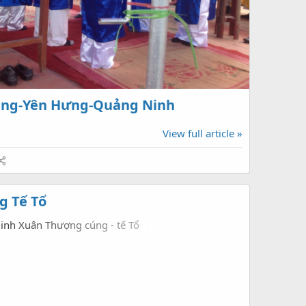
iang-Yên Hưng-Quảng Ninh
View full article »
g Tế Tổ
inh Xuân Thượng cúng - tế Tổ