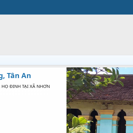
, Tân An
 HỌ ĐINH TẠI XÃ NHƠN