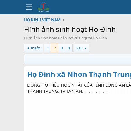
HỌ ĐINH VIỆT NAM
Hình ảnh sinh hoạt Họ Đinh
Hình ảnh sinh hoạt khắp nơi của người Họ Đinh
Trước
1
2
3
4
Sau
Họ Đinh xã Nhơn Thạnh Trung
DÒNG HỌ HIẾU HỌC NHẤT CỦA TỈNH LONG AN LÀ
THẠNH TRUNG, TP TÂN AN. . . . . . . . . . . .