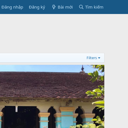
Đăng nhập
Đăng ký
Bài mới
Tìm kiếm
Filters